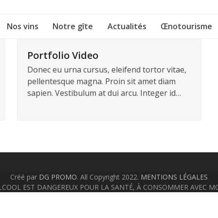
Nos vins
Notre gîte
Actualités
Œnotourisme
Portfolio Video
Donec eu urna cursus, eleifend tortor vitae,
pellentesque magna. Proin sit amet diam
sapien. Vestibulum at dui arcu. Integer id…
Créé par
DG PROMO
. All Copyright 2022.
MENTIONS LÉGALES
ALCOOL EST DANGEREUX POUR LA SANTÉ, À CONSOMMER AVEC M