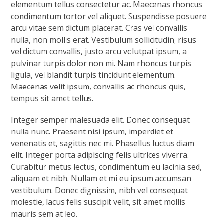
elementum tellus consectetur ac. Maecenas rhoncus
condimentum tortor vel aliquet. Suspendisse posuere
arcu vitae sem dictum placerat. Cras vel convallis
nulla, non mollis erat. Vestibulum sollicitudin, risus
vel dictum convallis, justo arcu volutpat ipsum, a
pulvinar turpis dolor non mi. Nam rhoncus turpis
ligula, vel blandit turpis tincidunt elementum.
Maecenas velit ipsum, convallis ac rhoncus quis,
tempus sit amet tellus.
Integer semper malesuada elit. Donec consequat
nulla nunc. Praesent nisi ipsum, imperdiet et
venenatis et, sagittis nec mi. Phasellus luctus diam
elit. Integer porta adipiscing felis ultrices viverra.
Curabitur metus lectus, condimentum eu lacinia sed,
aliquam et nibh. Nullam et mi eu ipsum accumsan
vestibulum. Donec dignissim, nibh vel consequat
molestie, lacus felis suscipit velit, sit amet mollis
mauris sem at leo.