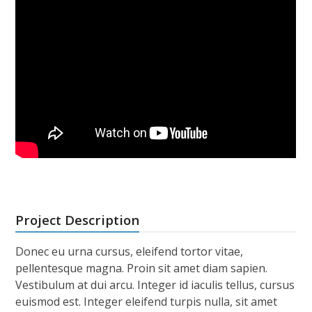
Skip
to
content
Project Description
Donec eu urna cursus, eleifend tortor vitae,
pellentesque magna. Proin sit amet diam sapien.
Vestibulum at dui arcu. Integer id iaculis tellus, cursus
euismod est. Integer eleifend turpis nulla, sit amet